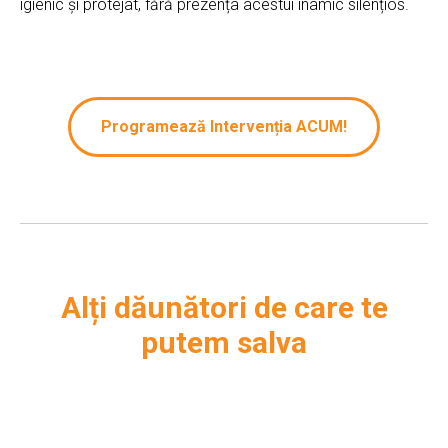
igienic și protejat, fără prezența acestui inamic silențios.
Programează Intervenția ACUM!
Alți dăunători de care te
putem salva