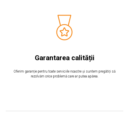
Garantarea calității
Oferim garanție pentru toate serviciile noastre și suntem pregătiți să
rezolvăm orice problemă care ar putea apărea.