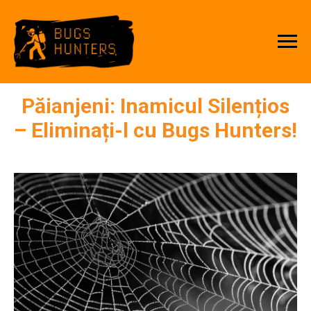
Păianjeni: Inamicul Silențios
– Eliminați-l cu Bugs Hunters!