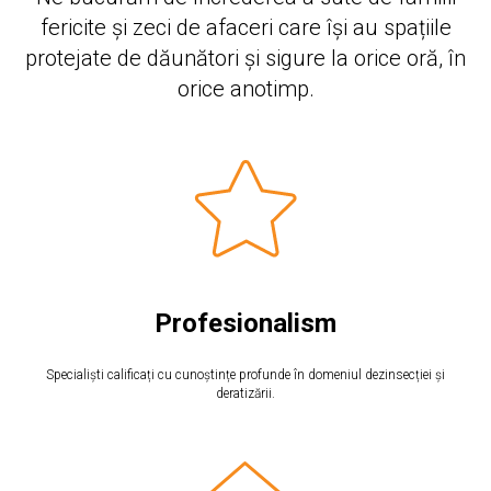
fericite și zeci de afaceri care își au spațiile
protejate de dăunători și sigure la orice oră, în
orice anotimp.
Profesionalism
Specialiști calificați cu cunoștințe profunde în domeniul dezinsecției și
deratizării.