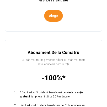
*la orice serviciu ales
Alege
Abonament
De la Cumătru
Cu cât mai multe persoane aduci, cu atât mai mare
este reducerea pentru toți!
-100%*
* Dacă aduci 5 prieteni, beneficiezi de o
intervenție
gratuită
, iar prietenii tăi de 20% reducere
Dacă aduci 4 prieteni, beneficiezi de 75% reducere, iar