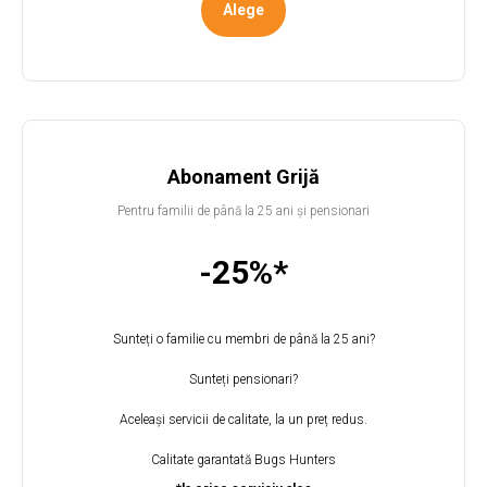
Alege
Abonament
Grijă
Pentru familii de până la 25 ani și pensionari
-25%*
Sunteți o familie cu membri de până la 25 ani?
Sunteți pensionari?
Aceleași servicii de calitate, la un preț redus.
Calitate garantată Bugs Hunters