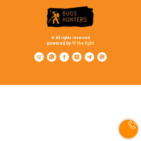
© All rights reserved
powered by
💡 the light